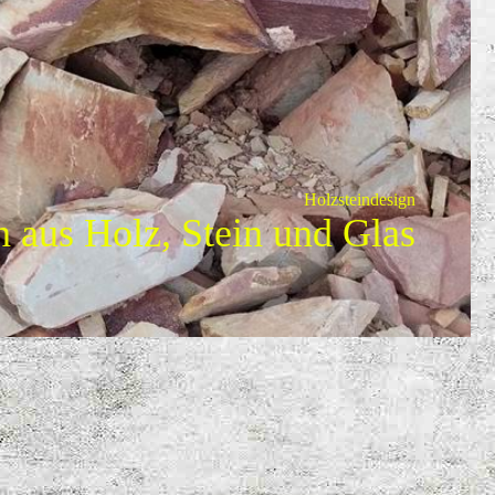
Holzsteindesign
n aus Holz, Stein und Glas